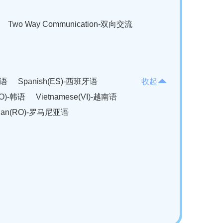
Two Way Communication-双向交流
法语
Spanish(ES)-西班牙语
收起
KO)-韩语
Vietnamese(VI)-越南语
ian(RO)-罗马尼亚语