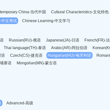
temporary China-当代中国
Cultural Characteristics-文化特色
est-中文考试
Chinese Learning-中文学习
英语
Russian(RU)-俄语
Japanese(JA)-日语
French(FR)-
Thai language(TH)-泰语
Arabic(AR)-阿拉伯语
Korean(
老挝语
Czech(CS)-捷克语
Hungarian(HU)-匈牙利语
Roman
-柬埔寨语
Mongolian(MN)-蒙古语
级
Advanced-高级