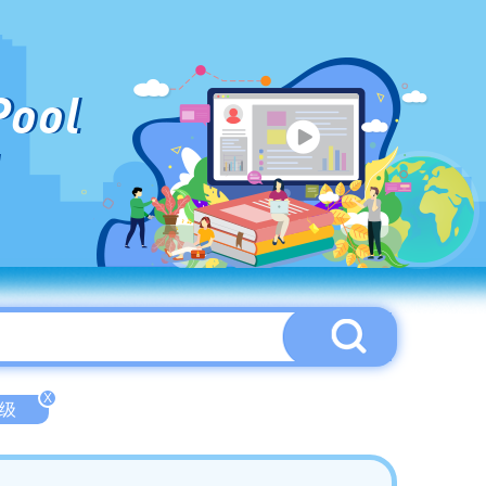
Pool
X
中级