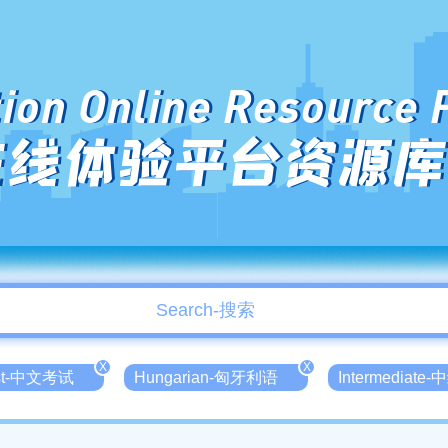
ion Online Resource 
在线体验平台资源库
X
X
est-中文考试
Hungarian-匈牙利语
Intermediate-