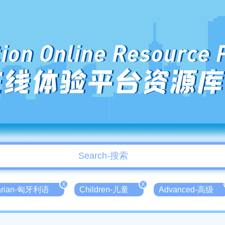
ion Online Resource 
在线体验平台资源库
X
X
arian-匈牙利语
Children-儿童
Advanced-高级