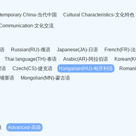
temporary China-当代中国
Cultural Characteristics-文化特色
l Communication-文化交流
英语
Russian(RU)-俄语
Japanese(JA)-日语
French(FR)-
Thai language(TH)-泰语
Arabic(AR)-阿拉伯语
Korean(
老挝语
Czech(CS)-捷克语
Hungarian(HU)-匈牙利语
Roman
-柬埔寨语
Mongolian(MN)-蒙古语
级
Advanced-高级