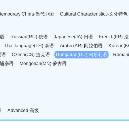
temporary China-当代中国
Cultural Characteristics-文化特色
英语
Russian(RU)-俄语
Japanese(JA)-日语
French(FR)-
Thai language(TH)-泰语
Arabic(AR)-阿拉伯语
Korean(
老挝语
Czech(CS)-捷克语
Hungarian(HU)-匈牙利语
Roman
-柬埔寨语
Mongolian(MN)-蒙古语
级
Advanced-高级