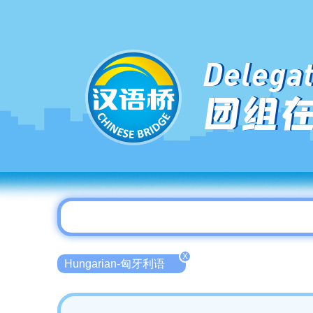
Delegat
团组
X
Hungarian-匈牙利语