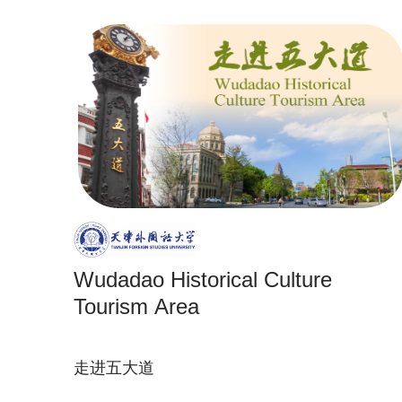
Wudadao Historical Culture
Tourism Area
走进五大道