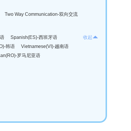
Two Way Communication-双向交流
法语
Spanish(ES)-西班牙语
收起
KO)-韩语
Vietnamese(VI)-越南语
ian(RO)-罗马尼亚语