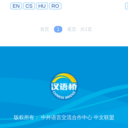
EN
CS
HU
RO
首页
1
尾页
共1页
版权所有： 中外语言交流合作中心 中文联盟