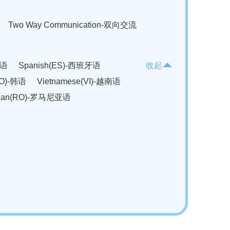
Two Way Communication-双向交流
法语
Spanish(ES)-西班牙语
收起
KO)-韩语
Vietnamese(VI)-越南语
ian(RO)-罗马尼亚语