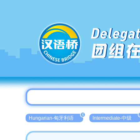
Delegat
团组
X
Hungarian-匈牙利语
Intermediate-中级