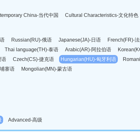
temporary China-当代中国
Cultural Characteristics-文化特色
英语
Russian(RU)-俄语
Japanese(JA)-日语
French(FR)-
Thai language(TH)-泰语
Arabic(AR)-阿拉伯语
Korean(
老挝语
Czech(CS)-捷克语
Hungarian(HU)-匈牙利语
Roman
-柬埔寨语
Mongolian(MN)-蒙古语
级
Advanced-高级