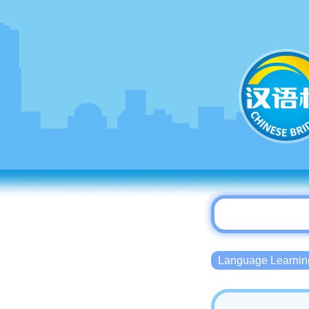
Language Lear