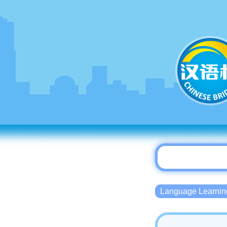
Language Lear