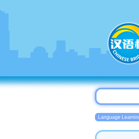
Language Lear