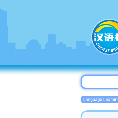
Language Lear