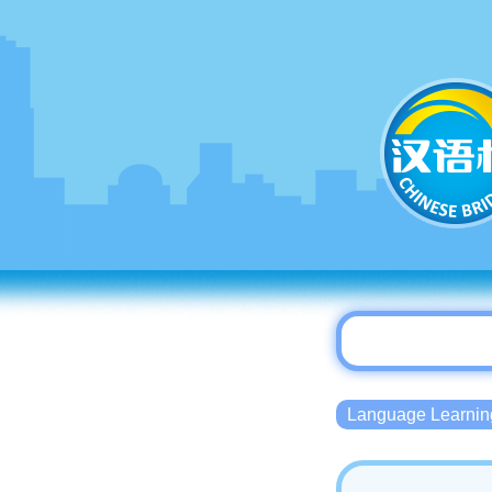
Language Lear