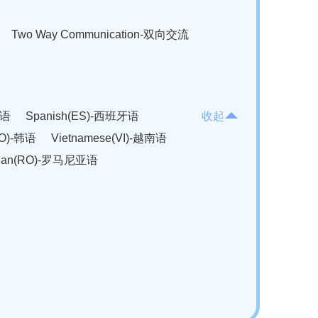
Two Way Communication-双向交流
法语
Spanish(ES)-西班牙语
收起
KO)-韩语
Vietnamese(VI)-越南语
ian(RO)-罗马尼亚语