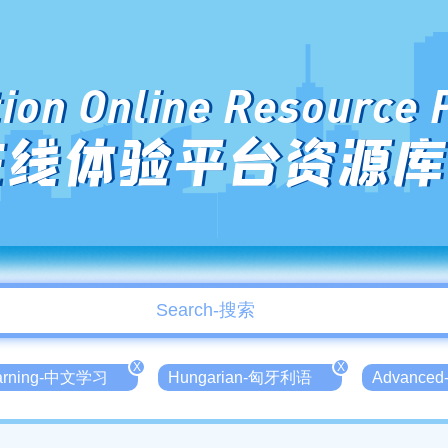
ion Online Resource 
在线体验平台资源库
X
X
earning-中文学习
Hungarian-匈牙利语
Advance