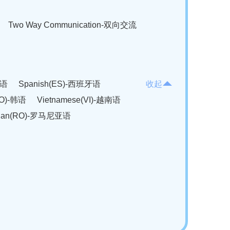
Two Way Communication-双向交流
法语
Spanish(ES)-西班牙语
收起
KO)-韩语
Vietnamese(VI)-越南语
ian(RO)-罗马尼亚语