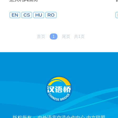
EN
CS
HU
RO
首页
1
尾页
共1页
版权所有： 中外语言交流合作中心 中文联盟