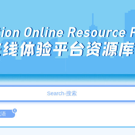
ion Online Resource 
在线体验平台资源库
X
克语