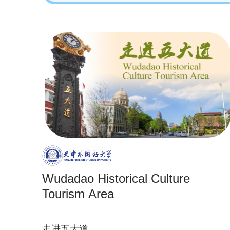
Wudadao Historical Culture
Tourism Area
走进五大道