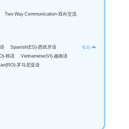
Two Way Communication-双向交流
法语
Spanish(ES)-西班牙语
收起
KO)-韩语
Vietnamese(VI)-越南语
ian(RO)-罗马尼亚语