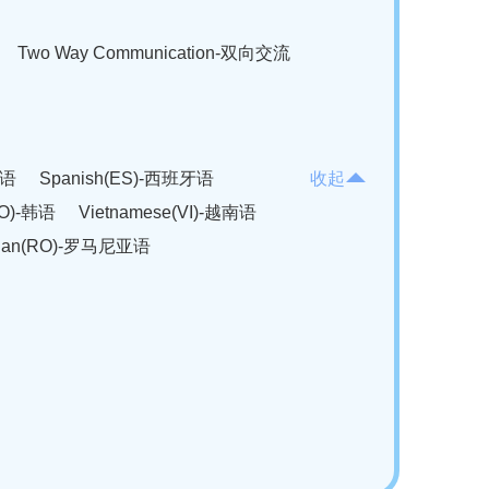
Two Way Communication-双向交流
法语
Spanish(ES)-西班牙语
收起
KO)-韩语
Vietnamese(VI)-越南语
ian(RO)-罗马尼亚语