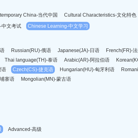
temporary China-当代中国
Cultural Characteristics-文化特色
est-中文考试
Chinese Learning-中文学习
英语
Russian(RU)-俄语
Japanese(JA)-日语
French(FR)-
Thai language(TH)-泰语
Arabic(AR)-阿拉伯语
Korean(
老挝语
Czech(CS)-捷克语
Hungarian(HU)-匈牙利语
Roman
-柬埔寨语
Mongolian(MN)-蒙古语
级
Advanced-高级