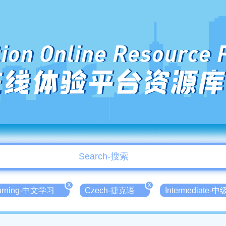
ion Online Resource 
在线体验平台资源库
X
X
earning-中文学习
Czech-捷克语
Intermediate-中