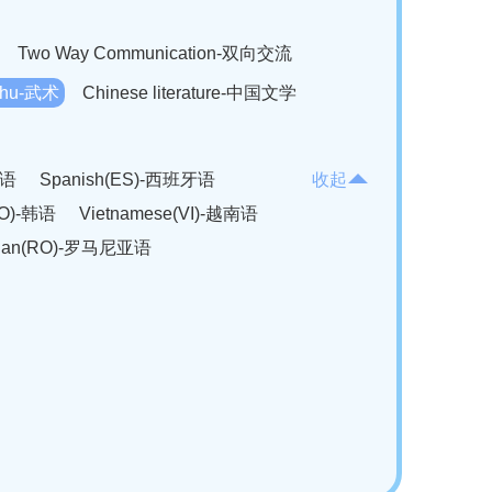
Two Way Communication-双向交流
hu-武术
Chinese literature-中国文学
法语
Spanish(ES)-西班牙语
收起
KO)-韩语
Vietnamese(VI)-越南语
ian(RO)-罗马尼亚语