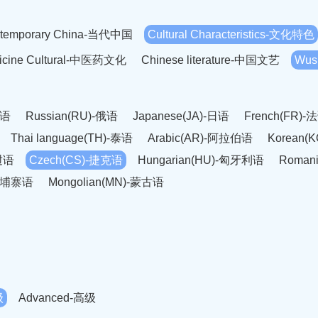
temporary China-当代中国
Cultural Characteristics-文化特色
dicine Cultural-中医药文化
Chinese literature-中国文艺
Wus
英语
Russian(RU)-俄语
Japanese(JA)-日语
French(FR)-
Thai language(TH)-泰语
Arabic(AR)-阿拉伯语
Korean(
老挝语
Czech(CS)-捷克语
Hungarian(HU)-匈牙利语
Roman
-柬埔寨语
Mongolian(MN)-蒙古语
级
Advanced-高级