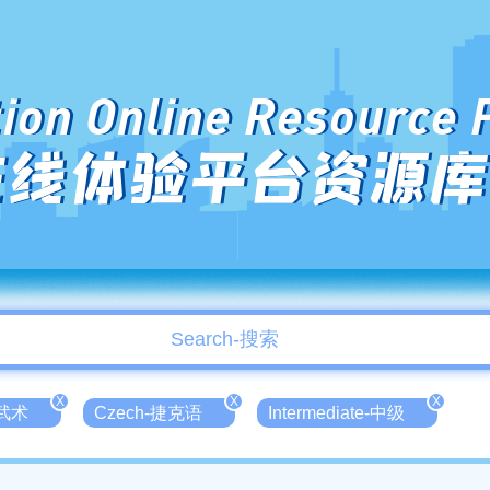
ion Online Resource 
在线体验平台资源库
X
X
X
-武术
Czech-捷克语
Intermediate-中级