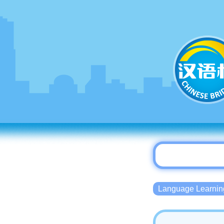
Language Lear