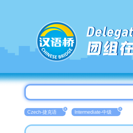
Delegat
团组
X
X
Czech-捷克语
Intermediate-中级