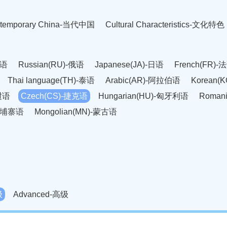
temporary China-当代中国
Cultural Characteristics-文化特色
英语
Russian(RU)-俄语
Japanese(JA)-日语
French(FR)-
Thai language(TH)-泰语
Arabic(AR)-阿拉伯语
Korean(
老挝语
Czech(CS)-捷克语
Hungarian(HU)-匈牙利语
Roman
-柬埔寨语
Mongolian(MN)-蒙古语
级
Advanced-高级