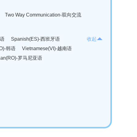
Two Way Communication-双向交流
法语
Spanish(ES)-西班牙语
收起
KO)-韩语
Vietnamese(VI)-越南语
ian(RO)-罗马尼亚语