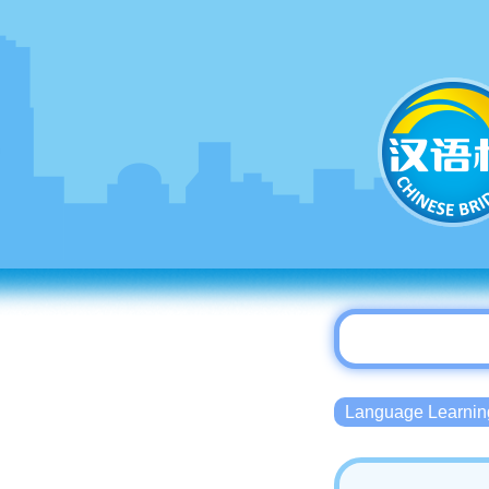
Language Lear