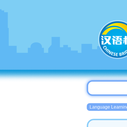
Language Lear