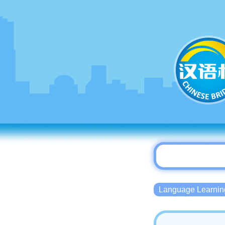
Language Lear