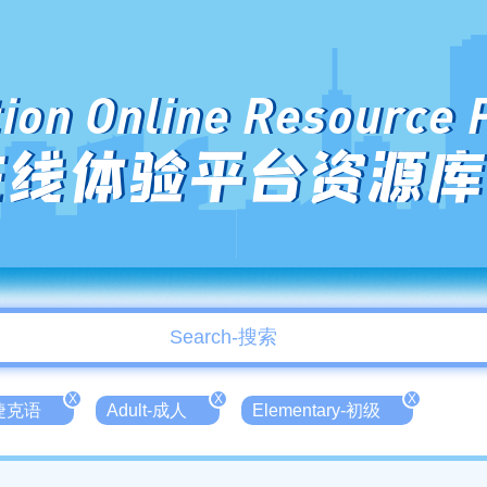
ion Online Resource 
在线体验平台资源库
X
X
X
-捷克语
Adult-成人
Elementary-初级