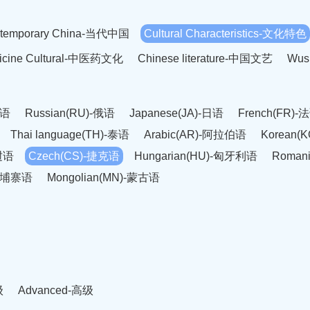
temporary China-当代中国
Cultural Characteristics-文化特色
dicine Cultural-中医药文化
Chinese literature-中国文艺
Wus
英语
Russian(RU)-俄语
Japanese(JA)-日语
French(FR)-
Thai language(TH)-泰语
Arabic(AR)-阿拉伯语
Korean(
老挝语
Czech(CS)-捷克语
Hungarian(HU)-匈牙利语
Roman
-柬埔寨语
Mongolian(MN)-蒙古语
级
Advanced-高级