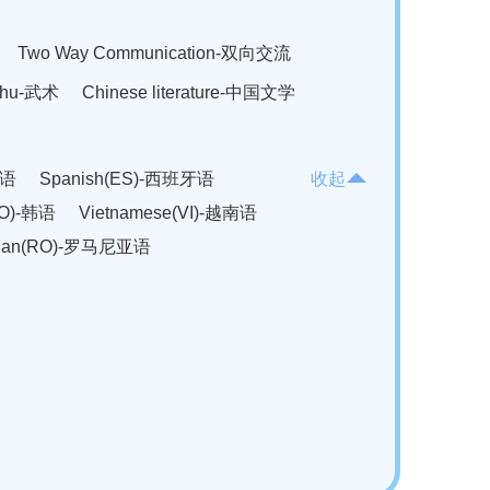
Two Way Communication-双向交流
hu-武术
Chinese literature-中国文学
法语
Spanish(ES)-西班牙语
收起
KO)-韩语
Vietnamese(VI)-越南语
ian(RO)-罗马尼亚语