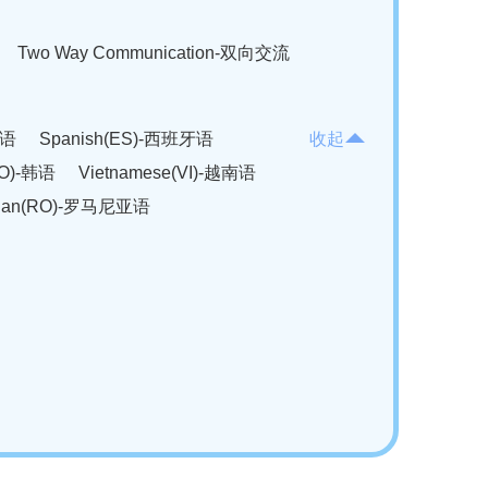
Two Way Communication-双向交流
法语
Spanish(ES)-西班牙语
收起
KO)-韩语
Vietnamese(VI)-越南语
ian(RO)-罗马尼亚语