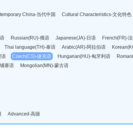
temporary China-当代中国
Cultural Characteristics-文化特色
英语
Russian(RU)-俄语
Japanese(JA)-日语
French(FR)-
Thai language(TH)-泰语
Arabic(AR)-阿拉伯语
Korean(
老挝语
Czech(CS)-捷克语
Hungarian(HU)-匈牙利语
Roman
-柬埔寨语
Mongolian(MN)-蒙古语
级
Advanced-高级