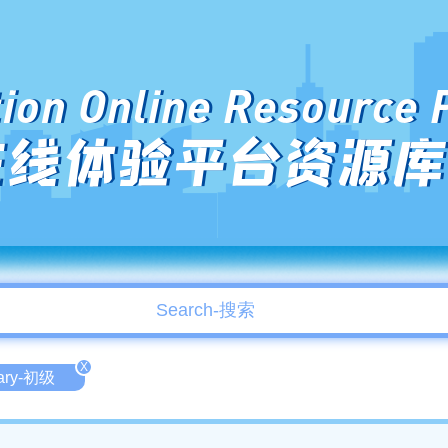
ion Online Resource 
在线体验平台资源库
X
tary-初级