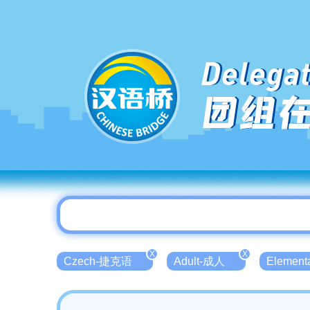
Delegat
团组
X
X
Czech-捷克语
Adult-成人
Elemen