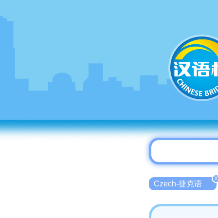
X
Czech-捷克语