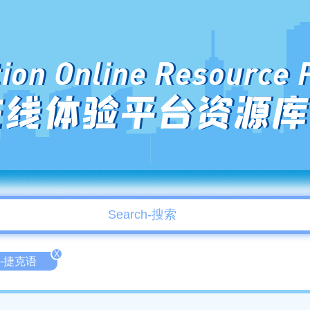
ion Online Resource 
在线体验平台资源库
X
h-捷克语