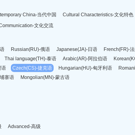
temporary China-当代中国
Cultural Characteristics-文化特色
l Communication-文化交流
英语
Russian(RU)-俄语
Japanese(JA)-日语
French(FR)-
Thai language(TH)-泰语
Arabic(AR)-阿拉伯语
Korean(
老挝语
Czech(CS)-捷克语
Hungarian(HU)-匈牙利语
Roman
-柬埔寨语
Mongolian(MN)-蒙古语
级
Advanced-高级