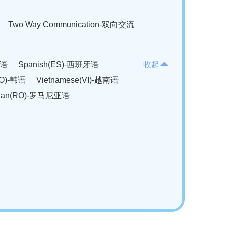
Two Way Communication-双向交流
法语
Spanish(ES)-西班牙语
收起
KO)-韩语
Vietnamese(VI)-越南语
ian(RO)-罗马尼亚语