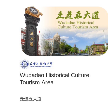
Wudadao Historical Culture
Tourism Area
走进五大道