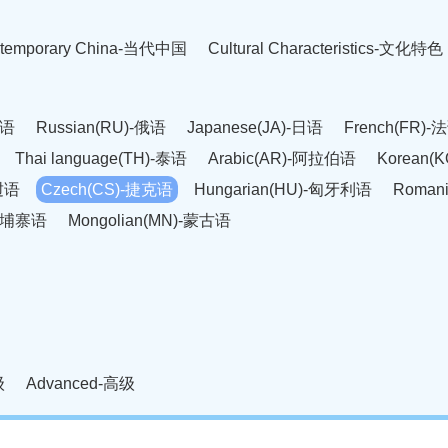
temporary China-当代中国
Cultural Characteristics-文化特色
英语
Russian(RU)-俄语
Japanese(JA)-日语
French(FR)-
Thai language(TH)-泰语
Arabic(AR)-阿拉伯语
Korean(
老挝语
Czech(CS)-捷克语
Hungarian(HU)-匈牙利语
Roman
-柬埔寨语
Mongolian(MN)-蒙古语
级
Advanced-高级