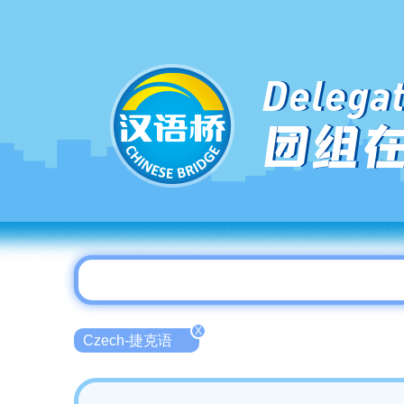
Delegat
团组
X
Czech-捷克语