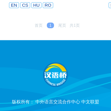
EN
CS
HU
RO
首页
1
尾页
共1页
版权所有： 中外语言交流合作中心 中文联盟