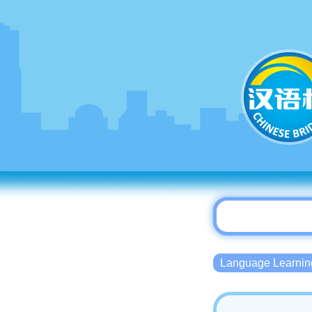
Language Lear