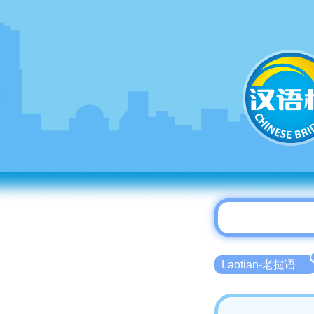
Laotian-老挝语