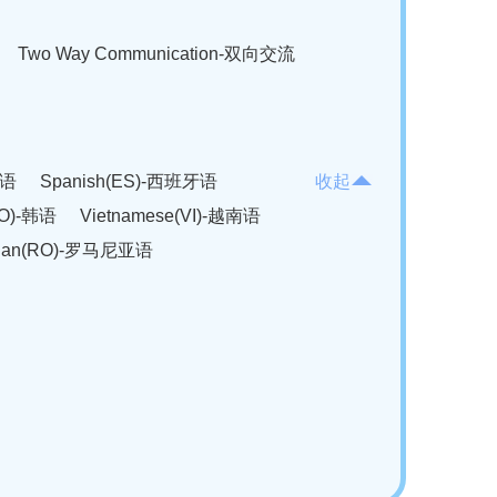
Two Way Communication-双向交流
法语
Spanish(ES)-西班牙语
收起
KO)-韩语
Vietnamese(VI)-越南语
ian(RO)-罗马尼亚语