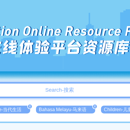
ion Online Resource 
在线体验平台资源库
X
X
ife-当代生活
Bahasa Melayu-马来语
Children-儿