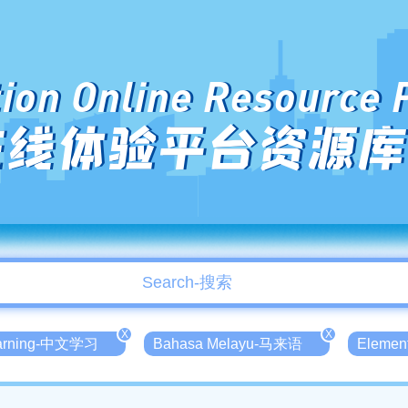
ion Online Resource 
在线体验平台资源库
X
X
earning-中文学习
Bahasa Melayu-马来语
Elemen