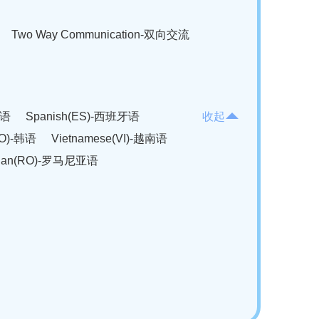
Two Way Communication-双向交流
法语
Spanish(ES)-西班牙语
收起
KO)-韩语
Vietnamese(VI)-越南语
ian(RO)-罗马尼亚语