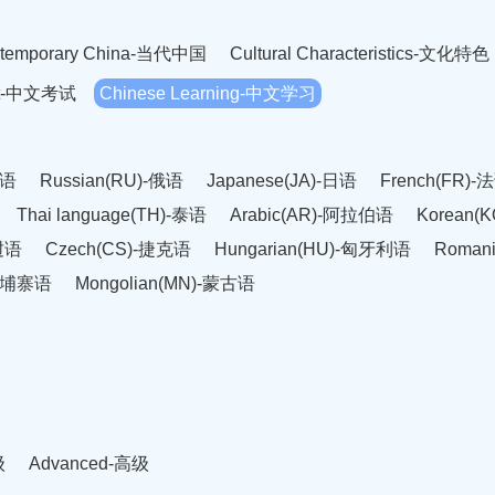
temporary China-当代中国
Cultural Characteristics-文化特色
est-中文考试
Chinese Learning-中文学习
英语
Russian(RU)-俄语
Japanese(JA)-日语
French(FR)-
Thai language(TH)-泰语
Arabic(AR)-阿拉伯语
Korean(
老挝语
Czech(CS)-捷克语
Hungarian(HU)-匈牙利语
Roman
-柬埔寨语
Mongolian(MN)-蒙古语
级
Advanced-高级