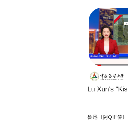
Lu Xun’s “Ki
鲁迅《阿Q正传》