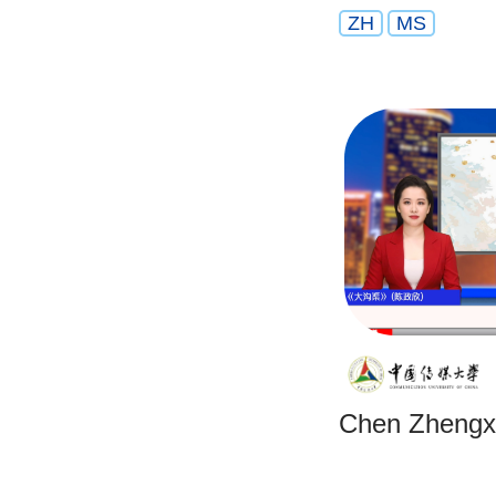
ZH
MS
Chen Zhengxi