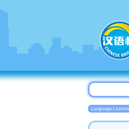
Language Lear