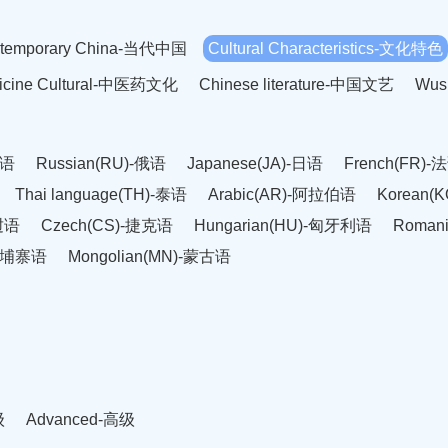
temporary China-当代中国
Cultural Characteristics-文化特色
dicine Cultural-中医药文化
Chinese literature-中国文艺
Wus
英语
Russian(RU)-俄语
Japanese(JA)-日语
French(FR)-
Thai language(TH)-泰语
Arabic(AR)-阿拉伯语
Korean(
老挝语
Czech(CS)-捷克语
Hungarian(HU)-匈牙利语
Roman
-柬埔寨语
Mongolian(MN)-蒙古语
级
Advanced-高级