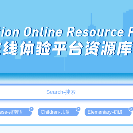
ion Online Resource 
在线体验平台资源库
X
X
X
mese-越南语
Children-儿童
Elementary-初级