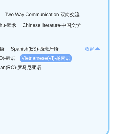
Two Way Communication-双向交流
hu-武术
Chinese literature-中国文学
法语
Spanish(ES)-西班牙语
收起
KO)-韩语
Vietnamese(VI)-越南语
ian(RO)-罗马尼亚语