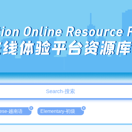
ion Online Resource 
在线体验平台资源库
X
X
mese-越南语
Elementary-初级