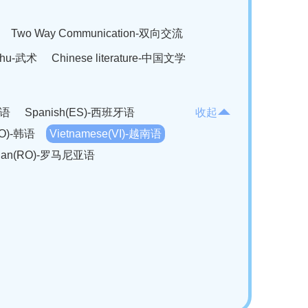
Two Way Communication-双向交流
hu-武术
Chinese literature-中国文学
法语
Spanish(ES)-西班牙语
收起
KO)-韩语
Vietnamese(VI)-越南语
ian(RO)-罗马尼亚语