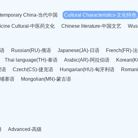
temporary China-当代中国
Cultural Characteristics-文化特色
dicine Cultural-中医药文化
Chinese literature-中国文艺
Wus
英语
Russian(RU)-俄语
Japanese(JA)-日语
French(FR)-
Thai language(TH)-泰语
Arabic(AR)-阿拉伯语
Korean(
老挝语
Czech(CS)-捷克语
Hungarian(HU)-匈牙利语
Roman
-柬埔寨语
Mongolian(MN)-蒙古语
级
Advanced-高级