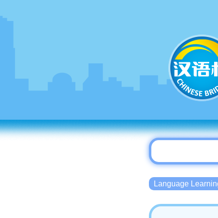
Language Lear