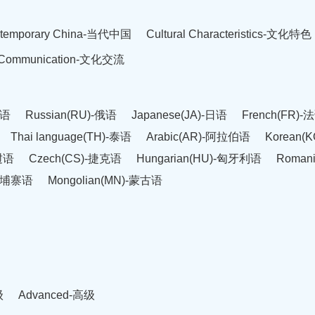
temporary China-当代中国
Cultural Characteristics-文化特色
l Communication-文化交流
英语
Russian(RU)-俄语
Japanese(JA)-日语
French(FR)-
Thai language(TH)-泰语
Arabic(AR)-阿拉伯语
Korean(
老挝语
Czech(CS)-捷克语
Hungarian(HU)-匈牙利语
Roman
-柬埔寨语
Mongolian(MN)-蒙古语
级
Advanced-高级