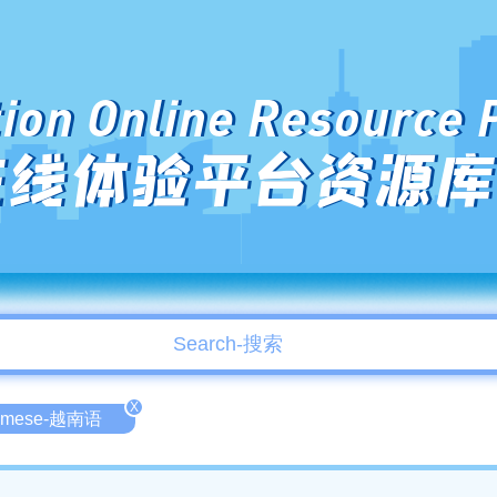
ion Online Resource 
在线体验平台资源库
X
namese-越南语