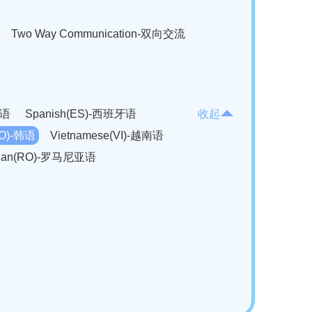
Two Way Communication-双向交流
法语
Spanish(ES)-西班牙语
收起
KO)-韩语
Vietnamese(VI)-越南语
ian(RO)-罗马尼亚语