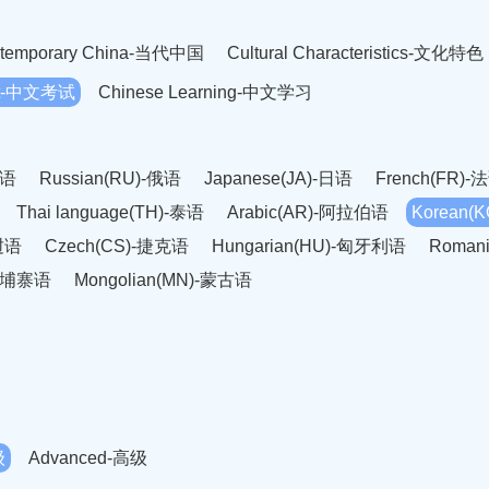
temporary China-当代中国
Cultural Characteristics-文化特色
est-中文考试
Chinese Learning-中文学习
英语
Russian(RU)-俄语
Japanese(JA)-日语
French(FR)-
Thai language(TH)-泰语
Arabic(AR)-阿拉伯语
Korean(
老挝语
Czech(CS)-捷克语
Hungarian(HU)-匈牙利语
Roman
-柬埔寨语
Mongolian(MN)-蒙古语
级
Advanced-高级