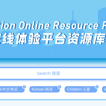
ion Online Resource 
在线体验平台资源库
X
X
X
est-中文考试
Korean-韩语
Children-儿童