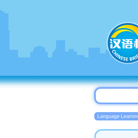
Language Lear