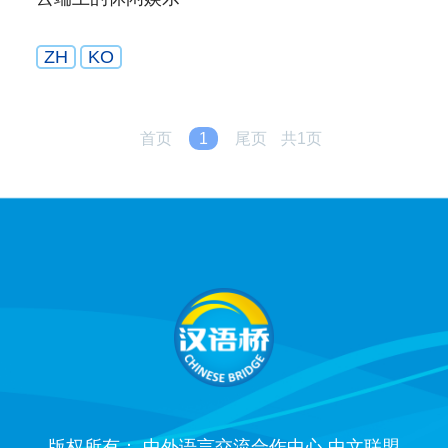
ZH
KO
首页
1
尾页
共1页
版权所有： 中外语言交流合作中心 中文联盟