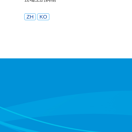
ZH
KO