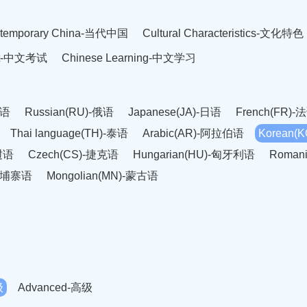
temporary China-当代中国
Cultural Characteristics-文化特色
est-中文考试
Chinese Learning-中文学习
英语
Russian(RU)-俄语
Japanese(JA)-日语
French(FR)-
Thai language(TH)-泰语
Arabic(AR)-阿拉伯语
Korean(
老挝语
Czech(CS)-捷克语
Hungarian(HU)-匈牙利语
Roman
-柬埔寨语
Mongolian(MN)-蒙古语
级
Advanced-高级