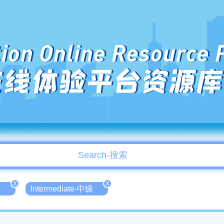
ion Online Resource 
在线体验平台资源库
X
X
语
Intermediate-中级