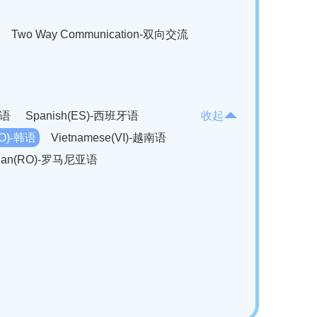
Two Way Communication-双向交流
法语
Spanish(ES)-西班牙语
收起
KO)-韩语
Vietnamese(VI)-越南语
ian(RO)-罗马尼亚语