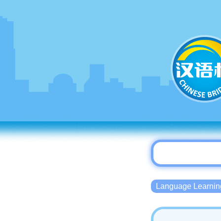
Language Lear