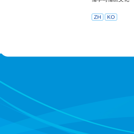
ZH
KO