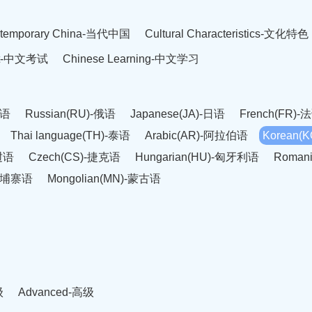
temporary China-当代中国
Cultural Characteristics-文化特色
est-中文考试
Chinese Learning-中文学习
英语
Russian(RU)-俄语
Japanese(JA)-日语
French(FR)-
Thai language(TH)-泰语
Arabic(AR)-阿拉伯语
Korean(
老挝语
Czech(CS)-捷克语
Hungarian(HU)-匈牙利语
Roman
-柬埔寨语
Mongolian(MN)-蒙古语
级
Advanced-高级