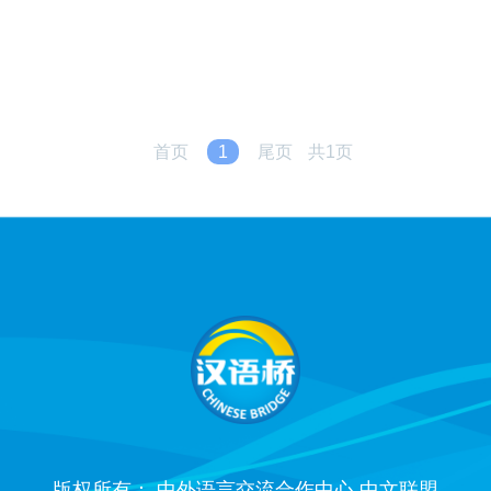
首页
1
尾页
共1页
版权所有： 中外语言交流合作中心 中文联盟