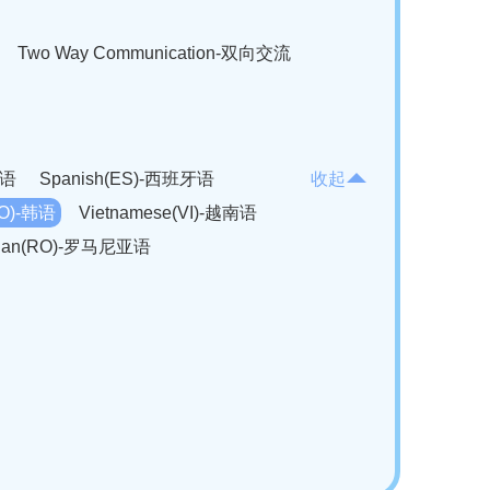
Two Way Communication-双向交流
法语
Spanish(ES)-西班牙语
收起
KO)-韩语
Vietnamese(VI)-越南语
ian(RO)-罗马尼亚语