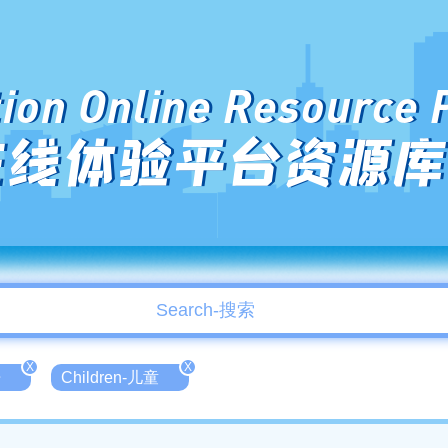
ion Online Resource 
在线体验平台资源库
X
X
语
Children-儿童