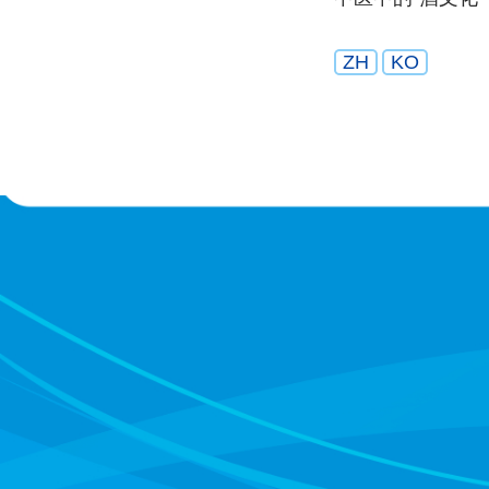
ZH
KO