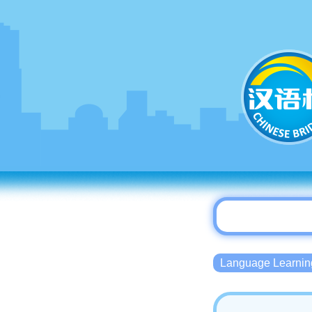
Language Lear