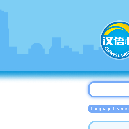
Language Lear