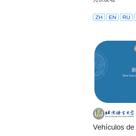
ZH
EN
RU
Vehículos de