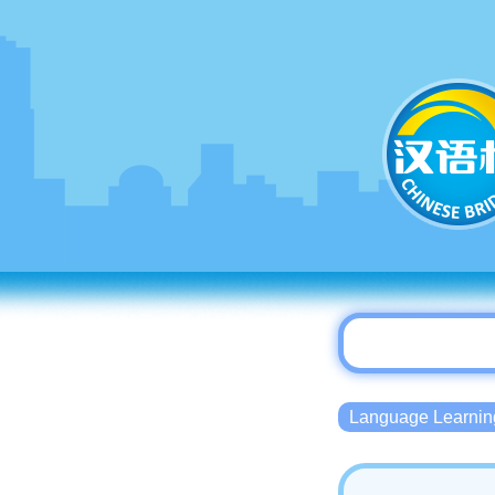
Language Lear