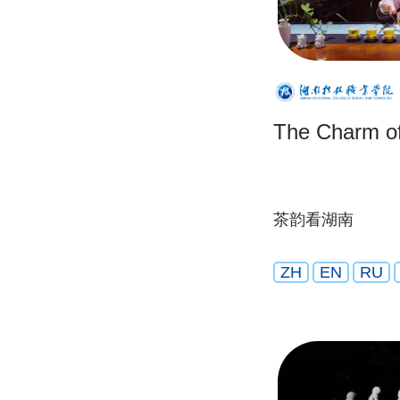
The Charm of
茶韵看湖南
ZH
EN
RU