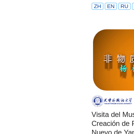
ZH
EN
RU
Visita del Mu
Creación de 
Nuevo de Yan