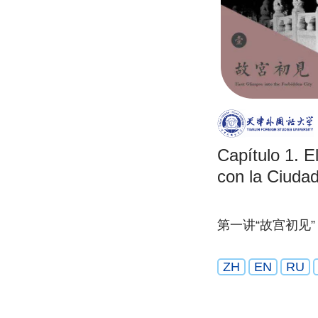
Capítulo 1. E
con la Ciudad
第一讲“故宫初见”
ZH
EN
RU