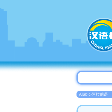
Arabic-阿拉伯语