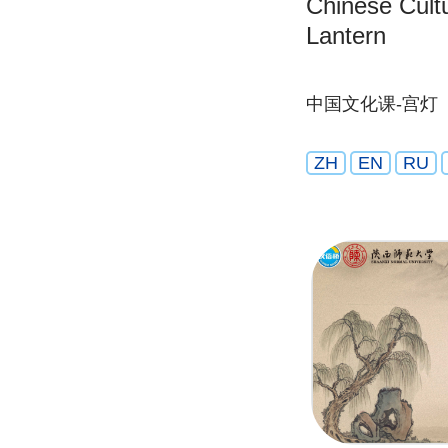
Chinese Cult
Lantern
中国文化课-宫灯
ZH
EN
RU