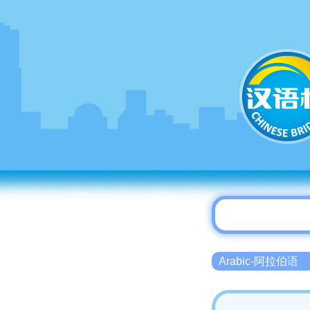
Arabic-阿拉伯语