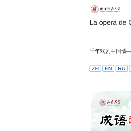
La ópera de 
千年戏剧中国情
ZH
EN
RU