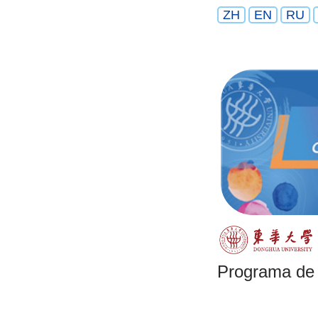
ZH
EN
RU
Programa de 