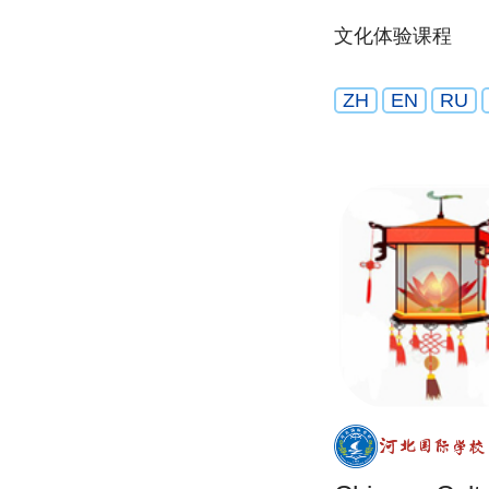
文化体验课程
ZH
EN
RU