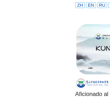
ZH
EN
RU
Aficionado al