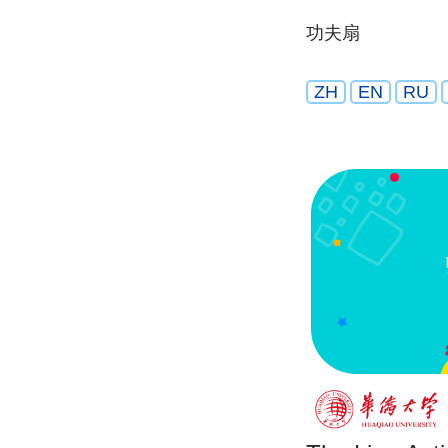
功夫扇
ZH
EN
RU