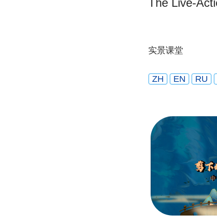
The Live-Act
实景课堂
ZH
EN
RU