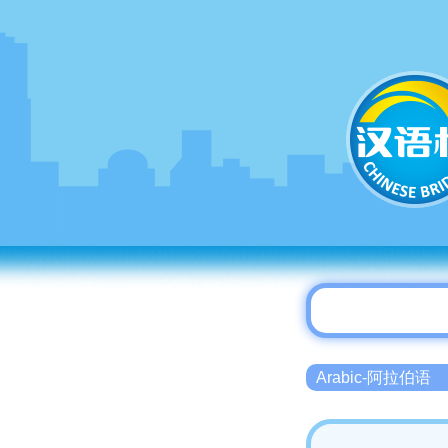
Arabic-阿拉伯语