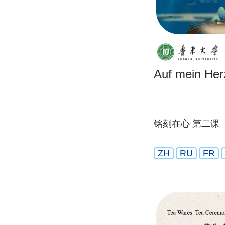
Auf mein Herz
铭刻在心 第二课
ZH
RU
FR