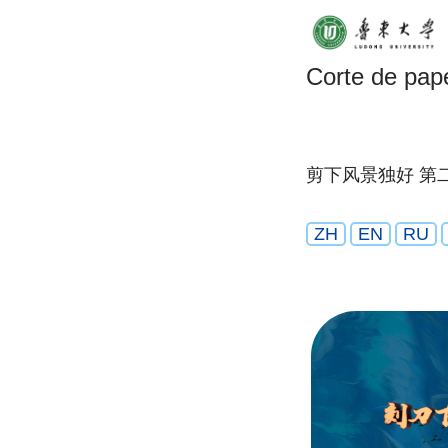
Corte de pap
剪下风景独好 第
ZH
EN
RU