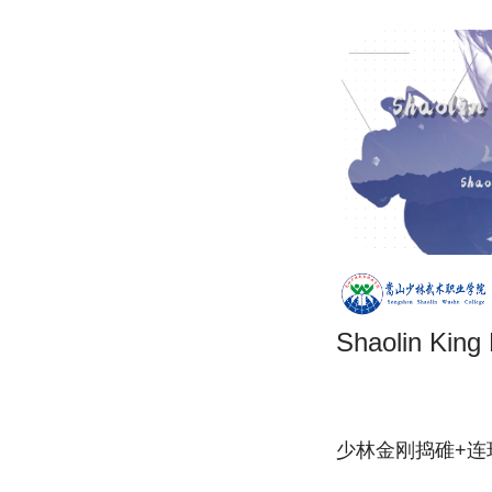
Shaolin King
少林金刚捣碓+连