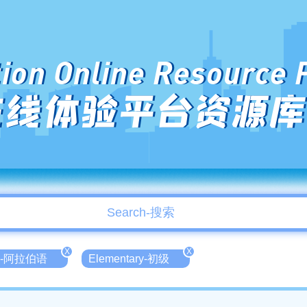
ion Online Resource 
在线体验平台资源库
X
X
ic-阿拉伯语
Elementary-初级