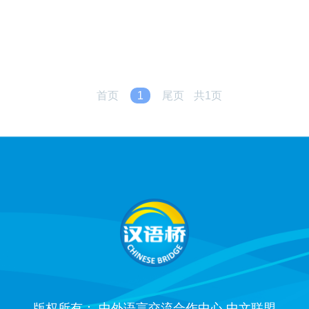
首页
1
尾页
共1页
版权所有： 中外语言交流合作中心 中文联盟