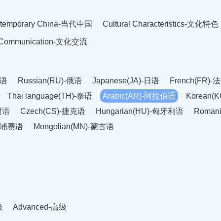
temporary China-当代中国
Cultural Characteristics-文化特色
l Communication-文化交流
英语
Russian(RU)-俄语
Japanese(JA)-日语
French(FR)-
Thai language(TH)-泰语
Arabic(AR)-阿拉伯语
Korean(
老挝语
Czech(CS)-捷克语
Hungarian(HU)-匈牙利语
Roman
-柬埔寨语
Mongolian(MN)-蒙古语
级
Advanced-高级