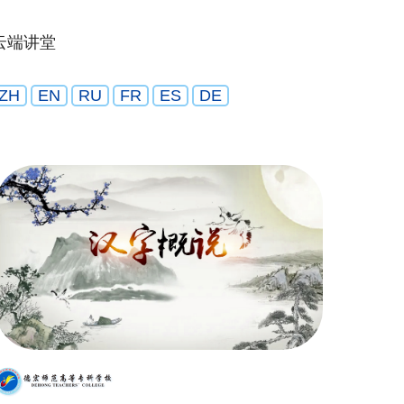
云端讲堂
ZH
EN
RU
FR
ES
DE