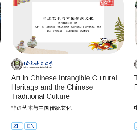
Art in Chinese Intangible Cultural
Heritage and the Chinese
Traditional Culture
非遗艺术与中国传统文化
ZH
EN