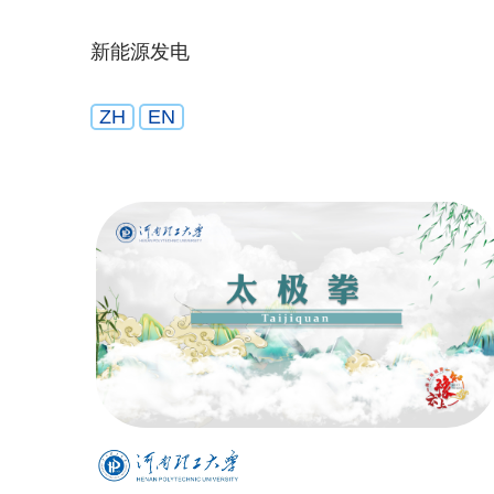
新能源发电
ZH
EN