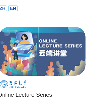
ZH
EN
Online Lecture Series