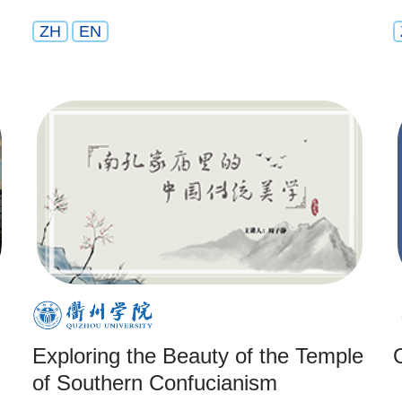
ZH
EN
Exploring the Beauty of the Temple
of Southern Confucianism