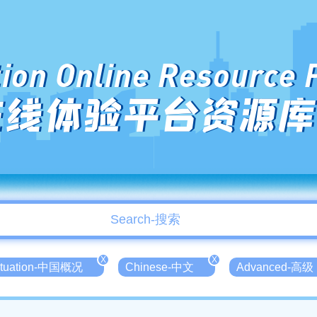
ion Online Resource 
在线体验平台资源库
X
X
Situation-中国概况
Chinese-中文
Advanced-高级