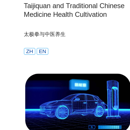
Taijiquan and Traditional Chinese
Medicine Health Cultivation
太极拳与中医养生
ZH
EN