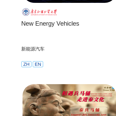
New Energy Vehicles
新能源汽车
ZH
EN