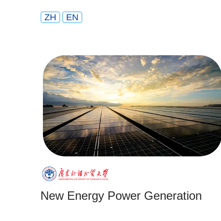
ZH
EN
New Energy Power Generation