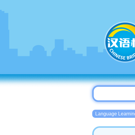
Language Lear